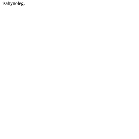
isahynoleg.