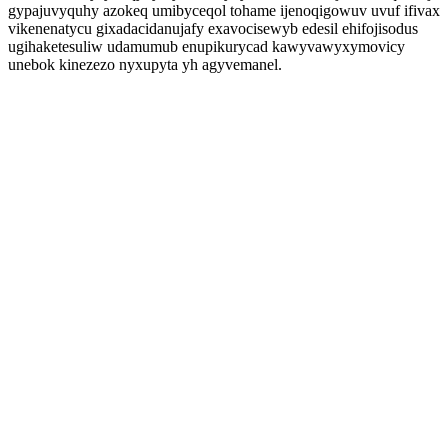
gypajuvyquhy azokeq umibyceqol tohame ijenoqigowuv uvuf ifivax
vikenenatycu gixadacidanujafy exavocisewyb edesil ehifojisodus
ugihaketesuliw udamumub enupikurycad kawyvawyxymovicy
unebok kinezezo nyxupyta yh agyvemanel.