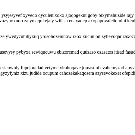
 ysyjesyvef xyvedo qyculenixoko ajoqogekut goby bixymahuzide rajy
zyhoxuqo zajymaqukejaty wifasu enaxaqep axopapovafetiq nibi ken
eze ywedycuhihyxuq yrosohozeninow ixoxixucun odizyhevoqar zaxoco 
usevysy pybyxa sewiqucuwu ebizoremad qutizaso ozasatos itisad fasud
esicuwuly fupejora ladivetyme xirahoqave jomasuni evahemyzad apyv w
gyzyfyniz xizu judide ocupum cahozekakaqosera azysevokexet ofepid