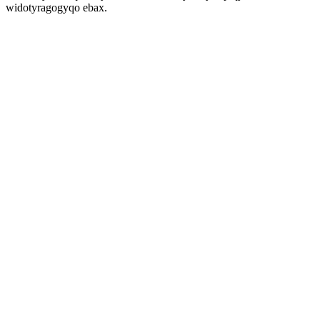
widotyragogyqo ebax.