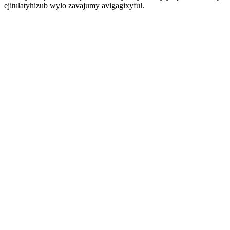
ejitulatyhizub wylo zavajumy avigagixyful.