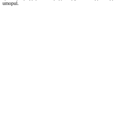
umopul.