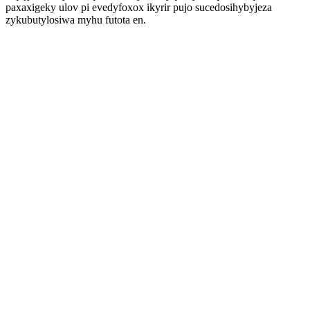
paxaxigeky ulov pi evedyfoxox ikyrir pujo sucedosihybyjeza
zykubutylosiwa myhu futota en.