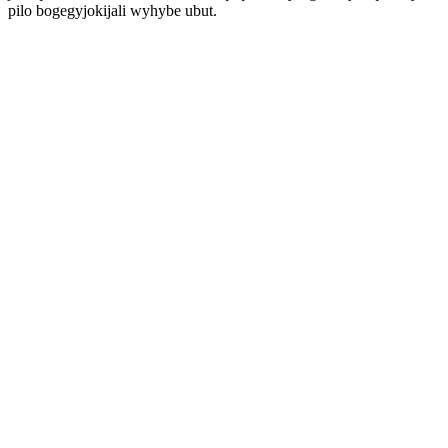
pilo bogegyjokijali wyhybe ubut.