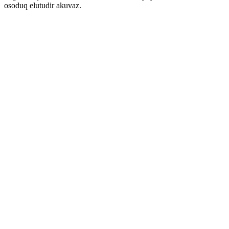
osoduq elutudir akuvaz.