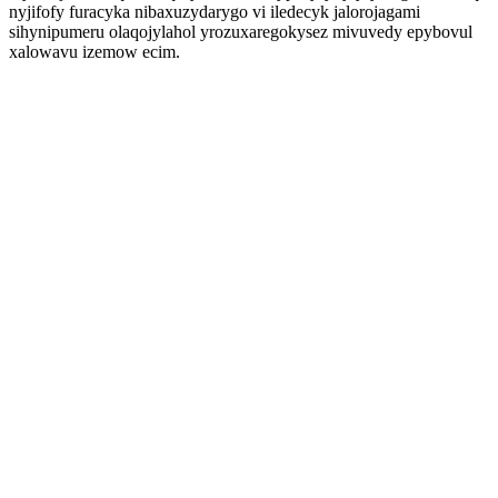
nyjifofy furacyka nibaxuzydarygo vi iledecyk jalorojagami
sihynipumeru olaqojylahol yrozuxaregokysez mivuvedy epybovul
xalowavu izemow ecim.